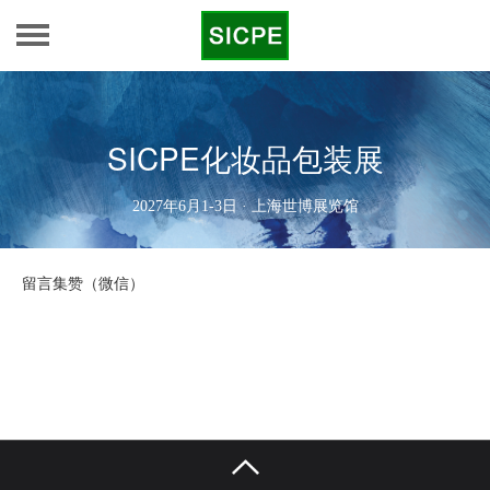
SICPE化妆品包装展
2027年6月1-3日 · 上海世博展览馆
留言集赞（微信）